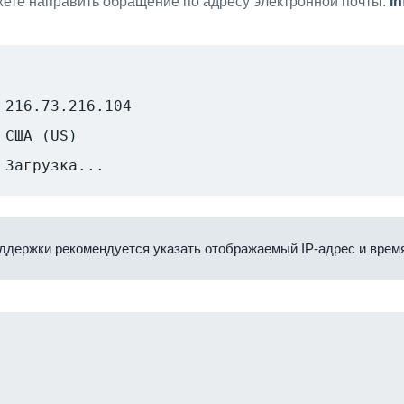
ете направить обращение по адресу электронной почты:
i
216.73.216.104
США (US)
Загрузка...
ддержки рекомендуется указать отображаемый IP-адрес и время