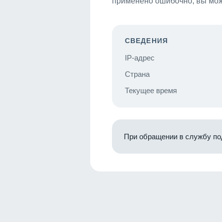
применено ошибочно, вы мож
СВЕДЕНИЯ
IP-адрес
Страна
Текущее время
При обращении в службу по