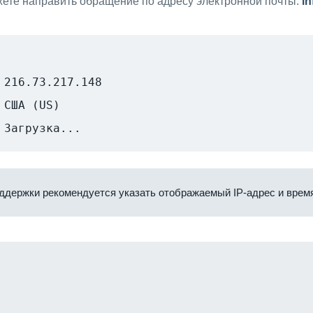
ете направить обращение по адресу электронной почты:
i
216.73.217.148
США (US)
Загрузка...
ддержки рекомендуется указать отображаемый IP-адрес и время