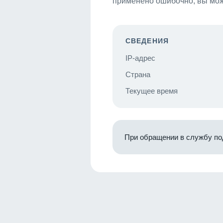
применено ошибочно, вы мож
СВЕДЕНИЯ
IP-адрес
Страна
Текущее время
При обращении в службу по