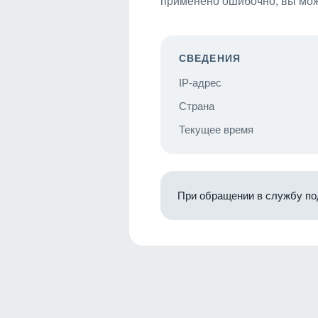
применено ошибочно, вы мож
СВЕДЕНИЯ
IP-адрес
Страна
Текущее время
При обращении в службу по