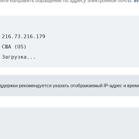
ете направить обращение по адресу электронной почты:
i
216.73.216.179
США (US)
Загрузка...
ддержки рекомендуется указать отображаемый IP-адрес и время