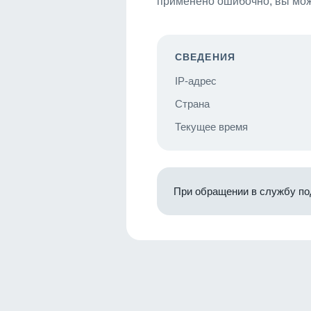
применено ошибочно, вы мож
СВЕДЕНИЯ
IP-адрес
Страна
Текущее время
При обращении в службу по