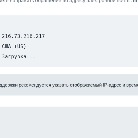
ете направить обращение по адресу электронной почты:
i
216.73.216.217
США (US)
Загрузка...
ддержки рекомендуется указать отображаемый IP-адрес и время