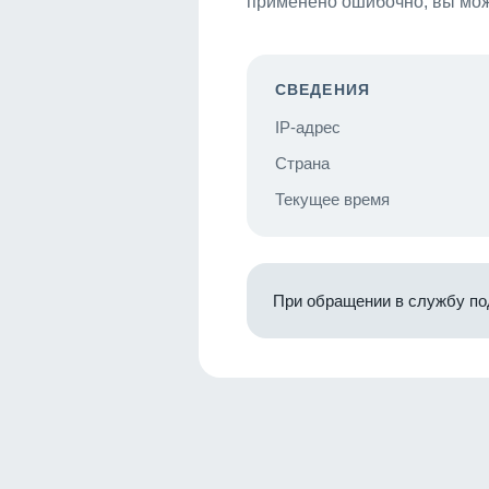
применено ошибочно, вы мож
СВЕДЕНИЯ
IP-адрес
Страна
Текущее время
При обращении в службу по